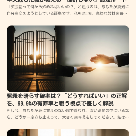
「英会話って何から始めればいいの？」と迷うのは、あなたが真剣に
自分を変えようとしている証拠です。私も3年間、高額な教材を買っ
ては挫折するループを繰り返しましたが、今はその遠回りの理由がは
っきり分かります。この記事では、私の失敗談をベースに、誰でも今
日から迷わず一歩を踏み出せる最短ルートを優しくお伝え...
冤罪を晴らす確率は？「どうすればいい」の正解
を、99.9%の有罪率と戦う視点で優しく解説
もし今、あなたが身に覚えのない罪で疑われ、深い暗闇の中にいるな
ら、どうか一度立ち止まって、大きく深呼吸をしてください。私はこ
れまで、数え切れないほどの方が「人生の理不尽な壁」にぶつかり、
絶望する姿を目の当たりにしてきましたし、私自身も何度も失敗し、