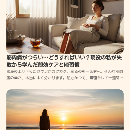
筋肉痛がつらい…どうすればいい？現役の私が失
敗から学んだ即効ケアとNG習慣
階段の上り下りだけで足がガクガク、座るのも一苦労…。そんな筋肉
痛の辛さ、本当によく分かります。私もかつて、無理をして一週間も
歩けなくなった苦い経験がありますが、正しいケアを知れば回復は劇
的に早まります。今日は私の失敗から学んだ、体を労わりながら最短
で楽になる方法を一緒に見ていきましょう。筋肉痛の正体...