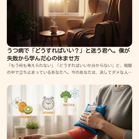
うつ病で「どうすればいい？」と迷う君へ。僕が
失敗から学んだ心の休ませ方
「もう何も考えられない」「どうすればいいか分からない」と、暗闇
の中で立ち止まっているあなたへ。今のあなたは、決してダメな人間
ではありません。ただ少し、心がガス欠を起こしてしまっただけなん
です。僕も何度も道に迷い、暗闇の中で自分を責め続けた経験がある
からこそ、あなたのその苦しみが痛いほど分かります。ま...