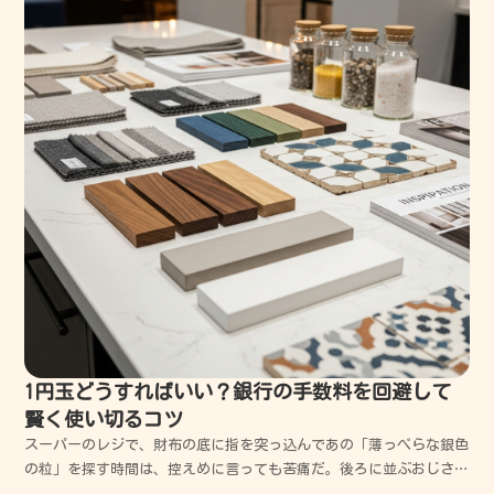
1円玉どうすればいい？銀行の手数料を回避して
賢く使い切るコツ
スーパーのレジで、財布の底に指を突っ込んであの「薄っぺらな銀色
の粒」を探す時間は、控えめに言っても苦痛だ。後ろに並ぶおじさん
の舌打ちが聞こえてくるような気がして、結局諦めて千円札を出して