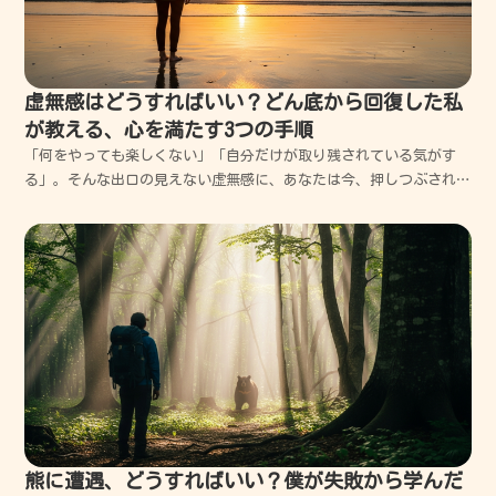
虚無感はどうすればいい？どん底から回復した私
が教える、心を満たす3つの手順
「何をやっても楽しくない」「自分だけが取り残されている気がす
る」。そんな出口の見えない虚無感に、あなたは今、押しつぶされそ
うになっていませんか？私もかつて、仕事も人間関係もすべて投げ出
して、真っ暗な部屋で天井だけを見つめていた日々がありました。で
も大丈夫、その「空っぽ」の感覚は、あなたがこれまで一生...
熊に遭遇、どうすればいい？僕が失敗から学んだ