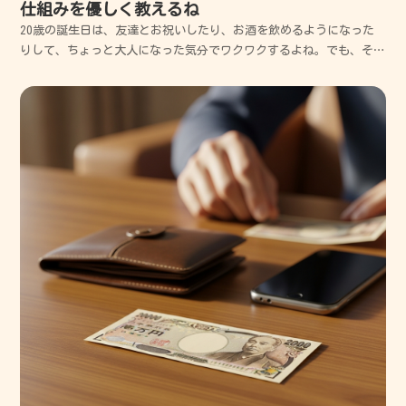
仕組みを優しく教えるね
20歳の誕生日は、友達とお祝いしたり、お酒を飲めるようになった
りして、ちょっと大人になった気分でワクワクするよね。でも、そん
な楽しい気分のところに、日本年金機構から「国民年金」と書かれた
青い封筒やハガキが届くんだ。「え、何これ？お金払わなきゃいけな
いの？」って、びっくりして固まっちゃう子も多いはず。...