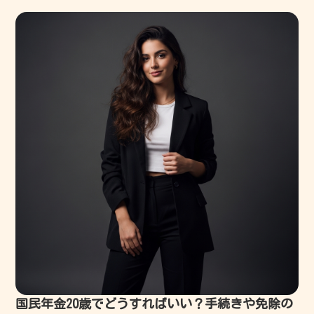
しまう。そうやって増えた1円玉が、家にある空き瓶をパンパンに膨
らませている。持ち上げようとすると手首を痛めそうな重...
国民年金20歳でどうすればいい？手続きや免除の