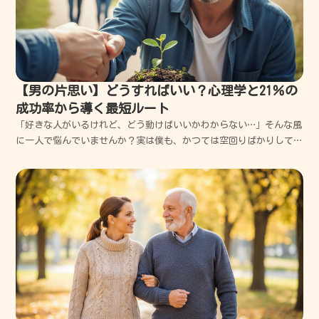
【男の片思い】どうすればいい？心理学と21％の
成功率から導く最短ルート
「好きな人がいるけれど、どう動けばいいかわからない…」そんな風
に一人で悩んでいませんか？実は僕も、かつては空回りばかりして、
大切な恋を何度も壊してきた経験があります。この記事では、21％
という現実的な成功率をベースに、あなたの優しさを武器に変えて、
彼女の特別な存在になるための具体的なステップを優しく...