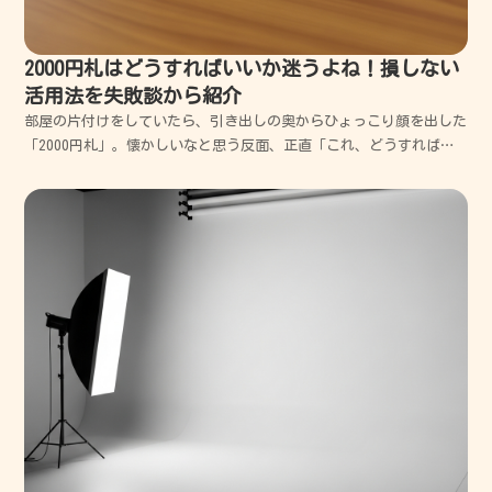
2000円札はどうすればいいか迷うよね！損しない
活用法を失敗談から紹介
部屋の片付けをしていたら、引き出しの奥からひょっこり顔を出した
「2000円札」。懐かしいなと思う反面、正直「これ、どうすればい
いんだ？」って一瞬フリーズしちゃうよね。僕も昔、ラッキーだと思
って財布に入れたはいいものの、いざ会計で出そうとすると変な汗を
かいた経験があるんだ。結局、自販機で弾かれたり、レ...