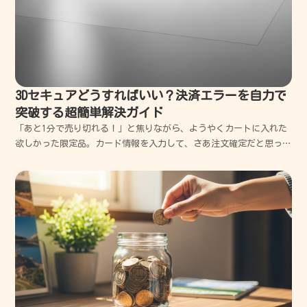
3Dセキュアどうすればいい？決済エラーを自力で
突破する超簡単解決ガイド
「あと1分で売り切れる！」と焦りながら、ようやくカートに入れた
欲しかった限定品。カード情報を入力して、さあ注文確定だと思った
瞬間に表示されたあの「白い画面」。パスワードを入力してください
と言われても、そもそもそんなの決めた記憶がないし、思い当たるも
のを入れても「エラー」の文字が出るばかり。結局、格闘...