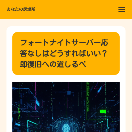
あなたの居場所
フォートナイトサーバー応
答なしはどうすればいい？
即復旧への道しるべ