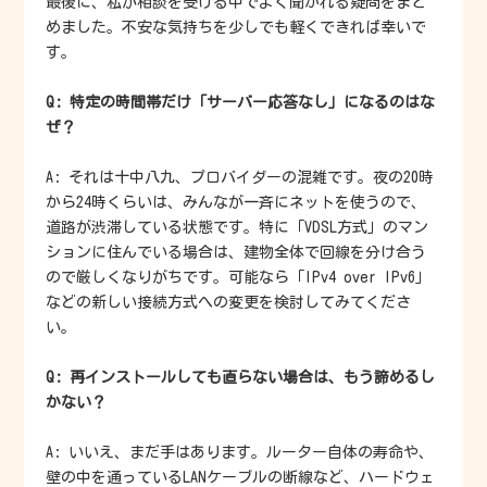
最後に、私が相談を受ける中でよく聞かれる疑問をまと
めました。不安な気持ちを少しでも軽くできれば幸いで
す。
Q: 特定の時間帯だけ「サーバー応答なし」になるのはな
ぜ？
A: それは十中八九、プロバイダーの混雑です。夜の20時
から24時くらいは、みんなが一斉にネットを使うので、
道路が渋滞している状態です。特に「VDSL方式」のマン
ションに住んでいる場合は、建物全体で回線を分け合う
ので厳しくなりがちです。可能なら「IPv4 over IPv6」
などの新しい接続方式への変更を検討してみてくださ
い。
Q: 再インストールしても直らない場合は、もう諦めるし
かない？
A: いいえ、まだ手はあります。ルーター自体の寿命や、
壁の中を通っているLANケーブルの断線など、ハードウェ