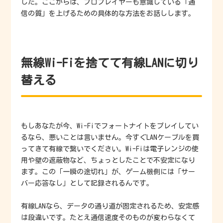
した。ここからは、プロプレイヤーも意識している「通
信の質」を上げるための具体的な方法をお話しします。
無線Wi-Fiを捨てて有線LANに切り
替える
もしあなたが今、Wi-Fiでフォートナイトをプレイしてい
るなら、悪いことは言いません。今すぐLANケーブルを買
ってきて有線で繋いでください。Wi-Fiは電子レンジの使
用や壁の遮蔽物など、ちょっとしたことで不安定になり
ます。この「一瞬の途切れ」が、ゲーム機側には「サー
バー応答なし」として記録されるんです。
有線LANなら、データの通り道が固定されるため、安定感
は段違いです。たとえ通信速度そのものが変わらなくて