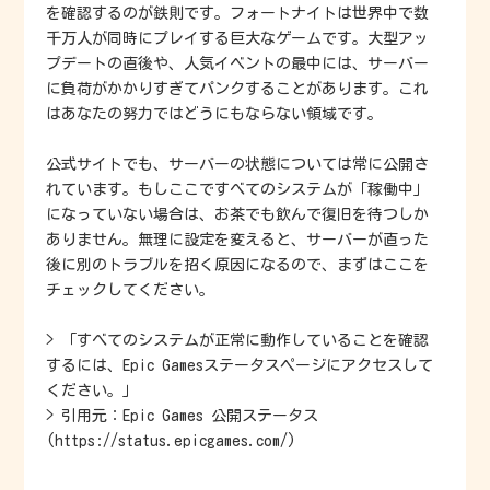
を確認するのが鉄則です。フォートナイトは世界中で数
千万人が同時にプレイする巨大なゲームです。大型アッ
プデートの直後や、人気イベントの最中には、サーバー
に負荷がかかりすぎてパンクすることがあります。これ
はあなたの努力ではどうにもならない領域です。
公式サイトでも、サーバーの状態については常に公開さ
れています。もしここですべてのシステムが「稼働中」
になっていない場合は、お茶でも飲んで復旧を待つしか
ありません。無理に設定を変えると、サーバーが直った
後に別のトラブルを招く原因になるので、まずはここを
チェックしてください。
> 「すべてのシステムが正常に動作していることを確認
するには、Epic Gamesステータスページにアクセスして
ください。」
> 引用元：Epic Games 公開ステータス
(https://status.epicgames.com/)