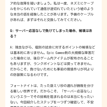
ア的な故障を疑いましょう。私は一度、ネズミにケーブ
ルをかじられていて通信が途切れていたという嘘のよう
な本当の話を経験したことがあります。予備のケーブル
があれば、まずはそれと交換してみてください。
Q: サーバー応答なしで負けてしまった場合、補填はあ
る？
A: 残念ながら、個別の試合に対するポイントの補填など
は基本的にありません。Epic Games側の大規模な障害だ
った場合には、後日ゲーム内アイテムが配布されること
もありますが、ランクポイントなどは戻ってきません。
だからこそ、負けないためにも事前の環境作りが何より
の防御策になるわけです。
フォートナイトは、たった数ミリ秒の遅れが勝敗を分け
る厳しい世界です。だからこそ、「サーバー応答なし」
というエラーでその挑戦を阻まれるのは本当にもったい
ない。今回紹介したステップを一つずつ確認して、不安