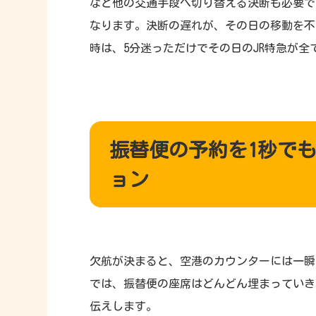
など他の交通手段へ切り替える決断も必要で
なります。決断の遅れが、その日の移動を不
時は、5分迷っただけでその日のJR特急が全
振替便の予約を1秒で
ョン
欠航が決まると、空港のカウンターには一瞬
では、振替便の座席はどんどん埋まっていき
伝えします。