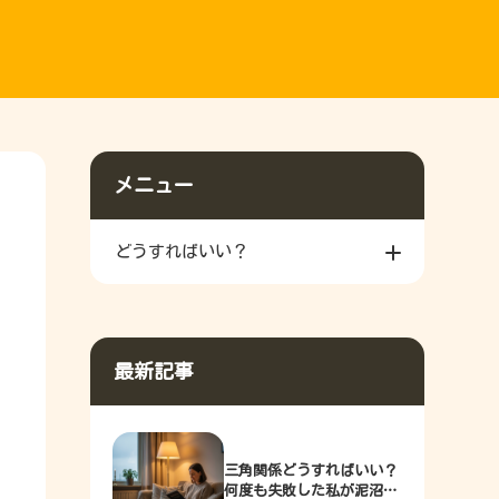
メニュー
どうすればいい？
最新記事
三角関係どうすればいい？
何度も失敗した私が泥沼か