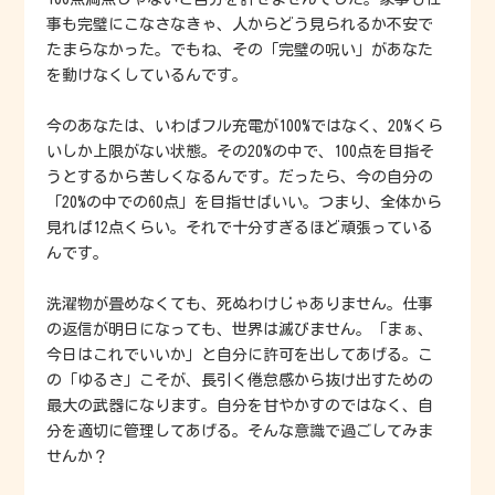
事も完璧にこなさなきゃ、人からどう見られるか不安で
たまらなかった。でもね、その「完璧の呪い」があなた
を動けなくしているんです。
今のあなたは、いわばフル充電が100%ではなく、20%くら
いしか上限がない状態。その20%の中で、100点を目指そ
うとするから苦しくなるんです。だったら、今の自分の
「20%の中での60点」を目指せばいい。つまり、全体から
見れば12点くらい。それで十分すぎるほど頑張っている
んです。
洗濯物が畳めなくても、死ぬわけじゃありません。仕事
の返信が明日になっても、世界は滅びません。「まぁ、
今日はこれでいいか」と自分に許可を出してあげる。こ
の「ゆるさ」こそが、長引く倦怠感から抜け出すための
最大の武器になります。自分を甘やかすのではなく、自
分を適切に管理してあげる。そんな意識で過ごしてみま
せんか？