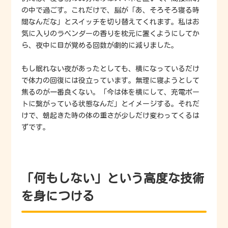
の中で過ごす。これだけで、脳が「あ、そろそろ寝る時
間なんだな」とスイッチを切り替えてくれます。私はお
気に入りのラベンダーの香りを枕元に置くようにしてか
ら、夜中に目が覚める回数が劇的に減りました。
もし眠れない夜があったとしても、横になっているだけ
で体力の回復には役立っています。無理に寝ようとして
焦るのが一番良くない。「今は体を横にして、充電ポー
トに繋がっている状態なんだ」とイメージする。それだ
けで、朝起きた時の体の重さが少しだけ変わってくるは
ずです。
「何もしない」という高度な技術
を身につける