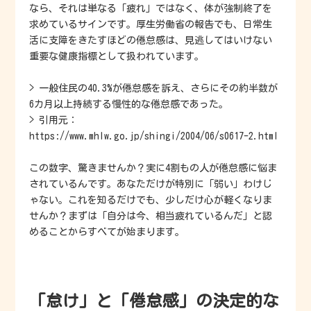
なら、それは単なる「疲れ」ではなく、体が強制終了を
求めているサインです。厚生労働省の報告でも、日常生
活に支障をきたすほどの倦怠感は、見逃してはいけない
重要な健康指標として扱われています。
> 一般住民の40.3%が倦怠感を訴え、さらにその約半数が
6カ月以上持続する慢性的な倦怠感であった。
> 引用元：
https://www.mhlw.go.jp/shingi/2004/06/s0617-2.html
この数字、驚きませんか？実に4割もの人が倦怠感に悩ま
されているんです。あなただけが特別に「弱い」わけじ
ゃない。これを知るだけでも、少しだけ心が軽くなりま
せんか？まずは「自分は今、相当疲れているんだ」と認
めることからすべてが始まります。
「怠け」と「倦怠感」の決定的な