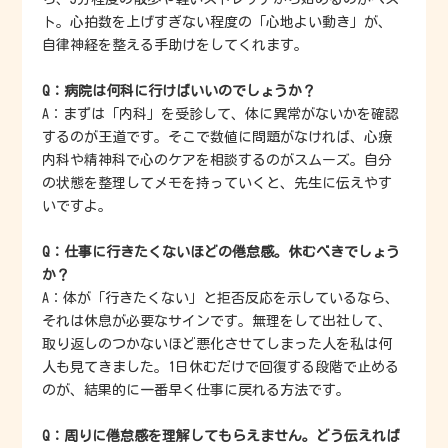
ト。心拍数を上げすぎない程度の「心地よい動き」が、
自律神経を整える手助けをしてくれます。
Q：病院は何科に行けばいいのでしょうか？
A：まずは「内科」を受診して、体に異常がないかを確認
するのが王道です。そこで数値に問題がなければ、心療
内科や精神科で心のケアを相談するのがスムーズ。自分
の状態を整理してメモを持っていくと、先生に伝えやす
いですよ。
Q：仕事に行きたくないほどの倦怠感。休むべきでしょう
か？
A：体が「行きたくない」と拒否反応を示しているなら、
それは休息が必要なサインです。無理をして出社して、
取り返しのつかないほど悪化させてしまった人を私は何
人も見てきました。1日休むだけで回復する段階で止める
のが、結果的に一番早く仕事に戻れる方法です。
Q：周りに倦怠感を理解してもらえません。どう伝えれば