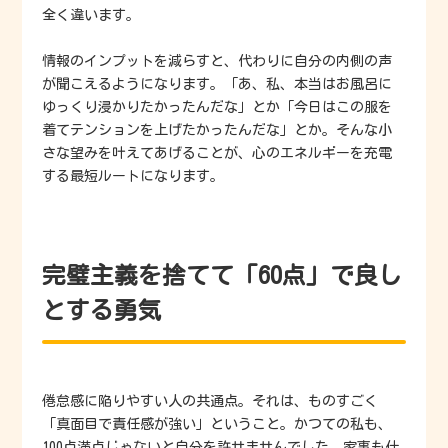
全く違います。
情報のインプットを減らすと、代わりに自分の内側の声
が聞こえるようになります。「あ、私、本当はお風呂に
ゆっくり浸かりたかったんだな」とか「今日はこの服を
着てテンションを上げたかったんだな」とか。そんな小
さな望みを叶えてあげることが、心のエネルギーを充電
する最短ルートになります。
完璧主義を捨てて「60点」で良し
とする勇気
倦怠感に陥りやすい人の共通点。それは、ものすごく
「真面目で責任感が強い」ということ。かつての私も、
100点満点じゃないと自分を許せませんでした。家事も仕