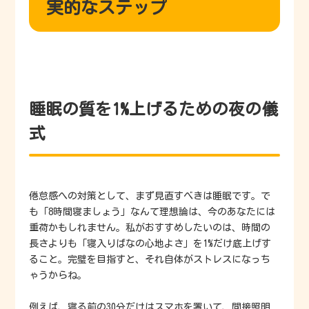
実的なステップ
睡眠の質を1%上げるための夜の儀
式
倦怠感への対策として、まず見直すべきは睡眠です。で
も「8時間寝ましょう」なんて理想論は、今のあなたには
重荷かもしれません。私がおすすめしたいのは、時間の
長さよりも「寝入りばなの心地よさ」を1%だけ底上げす
ること。完璧を目指すと、それ自体がストレスになっち
ゃうからね。
例えば、寝る前の30分だけはスマホを置いて、間接照明