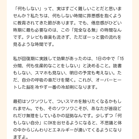
「何もしない」って、実はすごく難しいことだと思いま
せんか？私たちは、何もしない時間に罪悪感を抱くよう
に教育されてきた節があります。でも、倦怠感がひどい
時期に最も必要なのは、この「完全なる無」の時間なん
です。テレビも音楽も流さず、ただぼーっと雲の流れを
見るような時間です。
私が回復期に実践して効果があったのは、1日の中で「15
分間、何も生産的なことをしない」と決めること。読書
もしない、スマホも見ない、明日の予定も考えない。た
だ、自分の呼吸の音だけを聞く。これが、オーバーヒー
トした脳を冷やす一番の冷却剤になります。
最初はソワソワして、ついスマホを触りたくなるかもし
れません。でも、そのソワソワこそが、あなたが普段ど
れだけ無理をしているかの証拠なんです。少しずつ「何
もしない自分」にOKを出せるようになると、不思議と体
の中からじんわりとエネルギーが湧いてくるようになり
ますよ。