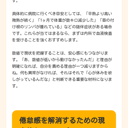
す。
具体的に病院に行くべき目安としては、「平熱より高い
微熱が続く」「1ヶ月で体重が数キロ減少した」「首の付
け根のリンパが腫れている」などの随伴症状がある場合
です。これらが当てはまるなら、まずは内科で血液検査
を受けることを強くおすすめします。
数値で現状を把握することは、安心感にもつながりま
す。「あ、数値が低いから動けなかったんだ」と理由が
明確になれば、自分を責める理由が一つ減りますから
ね。何も異常がなければ、それはそれで「心が休みを欲
しがっているんだな」と判断できる重要な材料になりま
す。
倦怠感を解消するための現