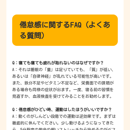
倦怠感に関するFAQ（よくあ
る質問）
Q：寝ても寝ても疲れが取れないのはなぜですか？
A：それは睡眠の「量」は足りていても、「質」が低い、
あるいは「自律神経」が乱れている可能性が高いです。
また、鉄分不足やビタミン不足など、栄養面での課題が
ある場合も同様の症状が出ます。一度、寝る前の習慣を
見直すか、血液検査を受けてみることをお勧めします。
Q：倦怠感がひどい時、運動はしたほうがいいですか？
A：動くのがしんどい段階での運動は逆効果です。まずは
徹底的に休んでください。少し動けるようになってきた
ら、5分程度の散歩や軽いストレッチから始めるのがベス