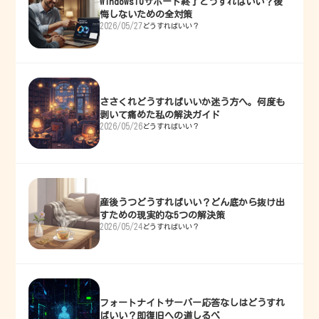
Windows10サポート終了どうすればいい？後
悔しないための全対策
2026/05/27
どうすればいい？
ささくれどうすればいいか迷う方へ。何度も
剥いて痛めた私の解決ガイド
2026/05/26
どうすればいい？
産後うつどうすればいい？どん底から抜け出
すための現実的な5つの解決策
2026/05/24
どうすればいい？
フォートナイトサーバー応答なしはどうすれ
ばいい？即復旧への道しるべ