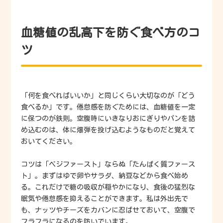
血糖値の乱高下を防ぐ食べ方のコ
ツ
「何を食べればいいか」と同じくらい大切なのが「どう
食べるか」です。倦怠感を防ぐためには、血糖値を一定
に保つのが鉄則。空腹時にいきなりおにぎりやパンを詰
め込むのは、体に爆弾を投げ込むようなものだと覚えて
おいてください。
コツは「ベジファースト」ならぬ「たんぱく質ファース
ト」。まずはゆで卵やサラダ、納豆などから食べ始め
る。これだけで糖の吸収が穏やかになり、食後の猛烈な
眠気や倦怠感を抑えることができます。私は外出先で
も、ナッツやチーズをカバンに忍ばせておいて、空腹で
フラフラになるのを防いでいます。