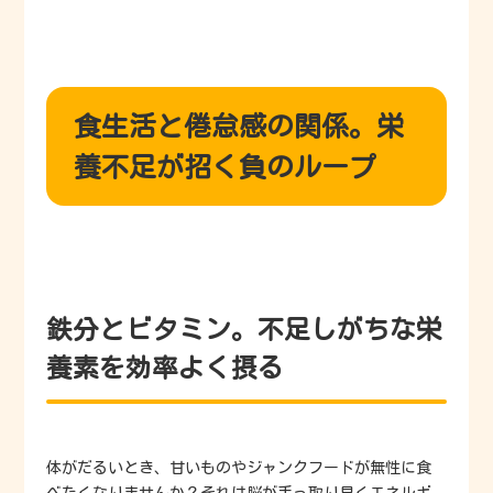
食生活と倦怠感の関係。栄
養不足が招く負のループ
鉄分とビタミン。不足しがちな栄
養素を効率よく摂る
体がだるいとき、甘いものやジャンクフードが無性に食