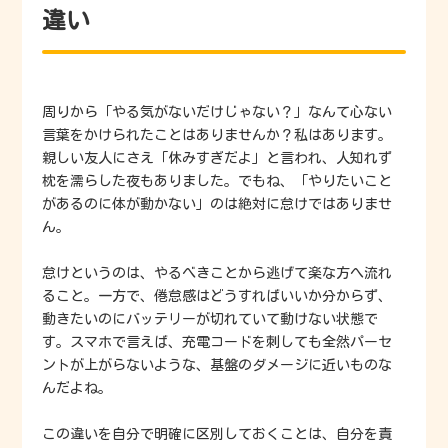
違い
周りから「やる気がないだけじゃない？」なんて心ない
言葉をかけられたことはありませんか？私はあります。
親しい友人にさえ「休みすぎだよ」と言われ、人知れず
枕を濡らした夜もありました。でもね、「やりたいこと
があるのに体が動かない」のは絶対に怠けではありませ
ん。
怠けというのは、やるべきことから逃げて楽な方へ流れ
ること。一方で、倦怠感はどうすればいいか分からず、
動きたいのにバッテリーが切れていて動けない状態で
す。スマホで言えば、充電コードを刺しても全然パーセ
ントが上がらないような、基盤のダメージに近いものな
んだよね。
この違いを自分で明確に区別しておくことは、自分を責