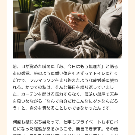
朝、目が覚めた瞬間に「あ、今日はもう無理だ」と悟る
あの感覚。鉛のように重い体を引きずってトイレに行く
だけで、フルマラソンを走り終えたような疲労感に襲わ
れる。かつての私は、そんな毎日を繰り返していまし
た。カーテンを開ける気力すらなく、薄暗い部屋で天井
を見つめながら「なんで自分だけこんなにダメなんだろ
う」と、自分を責めることしかできなかったんです。
何度も壁にぶち当たって、仕事もプライベートもボロボ
ロになった経験があるからこそ、断言できます。その倦