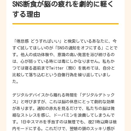
SNS断食が脳の疲れを劇的に軽く
する理由
「倦怠感 どうすればいい」と検索しているあなたに、今
すぐ試してほしいのが「SNSの通知をオフにする」ことで
す。他人の成功体験や、意識の高い発言を浴び続けるの
は、心が弱っている時には毒にしかなりません。私もか
つては寝る直前までTwitter（現X）を眺めては、自分と
比較して落ち込むという自傷行為を繰り返していまし
た。
デジタルデバイスから離れる時間を「デジタルデトック
ス」と呼びますが、これは脳の休息にとって劇的な効果
があります。通知の赤丸を見るだけで、私たちの脳は微
細なストレスを感じ、ドーパミンを浪費してしまうんで
す。1日中スマホを手放すのは無理でも、夜21時以降は機
内モードにする。これだけで、翌朝の頭のスッキリ感が