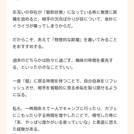
お互いの存在が「飽和状態」になっている時に無理に距
離を詰めると、相手の欠点ばかりが目について、余計に
イライラが募ってしまうからだ。
だからこそ、あえて「物理的な距離」を置いてみること
をおすすめする。
週末のどちらかは別々に過ごす、趣味の時間を優先す
る、といった小さなことでいい。
一度「個」に戻る時間を持つことで、自分自身をリフレ
ッシュさせ、相手を客観的に見る余裕を取り戻せるよう
になる。
私も、一時期あえて一人でキャンプに行ったり、カフェ
にこもったりする時間を増やしたことで、帰宅した時に
「あ、やっぱり誰かがいる家っていいな」と素直に思え
た経験がある。