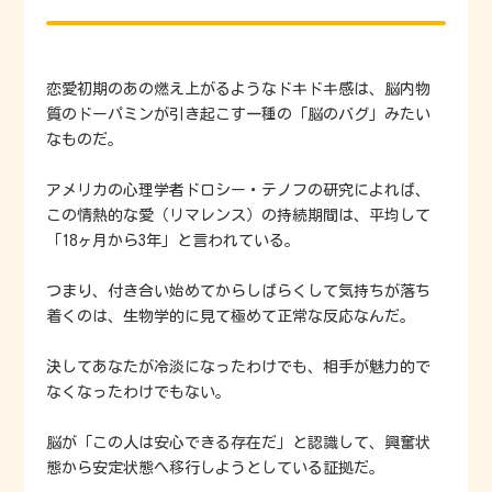
恋愛初期のあの燃え上がるようなドキドキ感は、脳内物
質のドーパミンが引き起こす一種の「脳のバグ」みたい
なものだ。
アメリカの心理学者ドロシー・テノフの研究によれば、
この情熱的な愛（リマレンス）の持続期間は、平均して
「18ヶ月から3年」と言われている。
つまり、付き合い始めてからしばらくして気持ちが落ち
着くのは、生物学的に見て極めて正常な反応なんだ。
決してあなたが冷淡になったわけでも、相手が魅力的で
なくなったわけでもない。
脳が「この人は安心できる存在だ」と認識して、興奮状
態から安定状態へ移行しようとしている証拠だ。