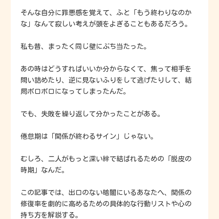
そんな自分に罪悪感を覚えて、ふと「もう終わりなのか
な」なんて寂しい考えが頭をよぎることもあるだろう。
私も昔、まったく同じ壁にぶち当たった。
あの時はどうすればいいか分からなくて、焦って相手を
問い詰めたり、逆に見ないふりをして逃げたりして、結
局ボロボロになってしまったんだ。
でも、失敗を繰り返して分かったことがある。
倦怠期は「関係が終わるサイン」じゃない。
むしろ、二人がもっと深い絆で結ばれるための「脱皮の
時期」なんだ。
この記事では、出口のない暗闇にいるあなたへ、関係の
修復率を劇的に高めるための具体的な行動リストや心の
持ち方を解説する。