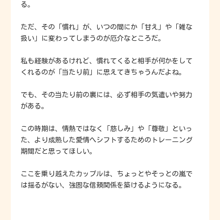
る。
ただ、その「慣れ」が、いつの間にか「甘え」や「雑な
扱い」に変わってしまうのが厄介なところだ。
私も経験があるけれど、慣れてくると相手が何かをして
くれるのが「当たり前」に思えてきちゃうんだよね。
でも、その当たり前の裏には、必ず相手の気遣いや努力
がある。
この時期は、情熱ではなく「慈しみ」や「尊敬」といっ
た、より成熟した愛情へシフトするためのトレーニング
期間だと思ってほしい。
ここを乗り越えたカップルは、ちょっとやそっとの嵐で
は揺るがない、強固な信頼関係を築けるようになる。