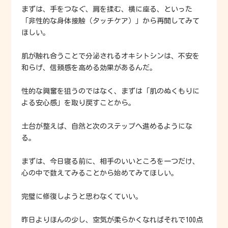
まずは、手をつなぐ、肩を揉む、横に座る、といった
「非性的な身体接触（タッチケア）」から再開してみて
ほしい。
肌が触れ合うことで分泌されるオキシトシンは、不安を
和らげ、信頼感を高める効果があるんだ。
性的な興奮を狙うのではなく、まずは「肌のぬくもりに
よる安心感」を取り戻すことから。
土台が整えば、自然と次のステップへ進めるようにな
る。
まずは、今日寝る前に、相手のいいところを一つだけ、
心の中で数えてみることから始めてみてほしい。
完璧に修復しようと思わなくていい。
昨日よりほんの少し、空気が柔らかくなればそれで100点