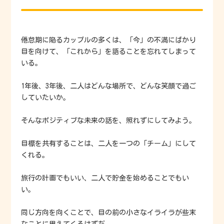
倦怠期に陥るカップルの多くは、「今」の不満にばかり
目を向けて、「これから」を語ることを忘れてしまって
いる。
1年後、3年後、二人はどんな場所で、どんな笑顔で過ご
していたいか。
そんなポジティブな未来の話を、照れずにしてみよう。
目標を共有することは、二人を一つの「チーム」にして
くれる。
旅行の計画でもいい、二人で貯金を始めることでもい
い。
同じ方向を向くことで、目の前の小さなイライラが些末
なことに思えてくるはずだ。