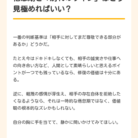
見極めればいい？
一番の判断基準は「相手に対してまだ尊敬できる部分が
あるか」どうかだ。
たとえ今はドキドキしなくても、相手の誠実さや仕事へ
の向き合い方など、人間として素晴らしいと思えるポイ
ントが一つでも残っているなら、修復の価値は十分にあ
る。
逆に、軽蔑の感情が芽生え、相手の存在自体を拒絶した
くなるようなら、それは一時的な倦怠期ではなく、価値
観の根本的なズレかもしれない。
自分の胸に手を当てて、静かに問いかけてみてほしい。