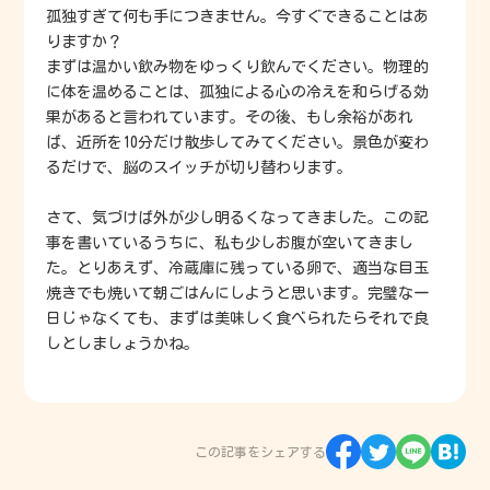
孤独すぎて何も手につきません。今すぐできることはあ
りますか？
まずは温かい飲み物をゆっくり飲んでください。物理的
に体を温めることは、孤独による心の冷えを和らげる効
果があると言われています。その後、もし余裕があれ
ば、近所を10分だけ散歩してみてください。景色が変わ
るだけで、脳のスイッチが切り替わります。
さて、気づけば外が少し明るくなってきました。この記
事を書いているうちに、私も少しお腹が空いてきまし
た。とりあえず、冷蔵庫に残っている卵で、適当な目玉
焼きでも焼いて朝ごはんにしようと思います。完璧な一
日じゃなくても、まずは美味しく食べられたらそれで良
しとしましょうかね。
この記事をシェアする