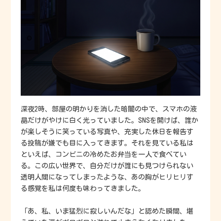
深夜2時、部屋の明かりを消した暗闇の中で、スマホの液
晶だけがやけに白く光っていました。SNSを開けば、誰か
が楽しそうに笑っている写真や、充実した休日を報告す
る投稿が嫌でも目に入ってきます。それを見ている私は
といえば、コンビニの冷めたお弁当を一人で食べてい
る。この広い世界で、自分だけが誰にも見つけられない
透明人間になってしまったような、あの胸がヒリヒリす
る感覚を私は何度も味わってきました。
「あ、私、いま猛烈に寂しいんだな」と認めた瞬間、堪