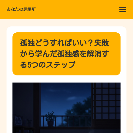
あなたの居場所
孤独どうすればいい？失敗
から学んだ孤独感を解消す
る5つのステップ