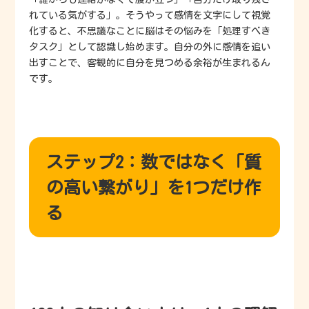
れている気がする」。そうやって感情を文字にして視覚
化すると、不思議なことに脳はその悩みを「処理すべき
タスク」として認識し始めます。自分の外に感情を追い
出すことで、客観的に自分を見つめる余裕が生まれるん
です。
ステップ2：数ではなく「質
の高い繋がり」を1つだけ作
る