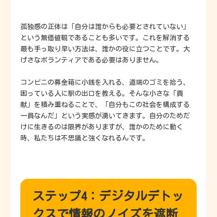
孤独感の正体は「自分は誰からも必要とされていない」
という無価値観であることも多いです。これを解消する
最も手っ取り早い方法は、誰かの役に立つことです。大
げさなボランティアである必要はありません。
コンビニの募金箱に小銭を入れる、道端のゴミを拾う、
困っている人に駅の出口を教える。そんな小さな「貢
献」を積み重ねることで、「自分もこの社会を構成する
一員なんだ」という実感が湧いてきます。自分のためだ
けに生きるのは限界がありますが、誰かのために動く
時、私たちは不思議と強くなれるんです。
ステップ4：デジタルデトッ
クスで情報のノイズを遮断