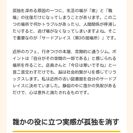
孤独を深める原因の一つに、生活の場が「家」と「職
場」の往復だけになってしまうことがあります。この二
つの場所で何かトラブルがあったり、人間関係が停滞し
たりすると、逃げ場がなくなってしまいますよね。そこ
で重要なのが「サードプレイス（第3の居場所）」です。
近所のカフェ、行きつけの本屋、定期的に通うジム。ポ
イントは「自分がその空間の一部である」と感じられる
場所を作ること。店員さんと「今日は寒いですね」と一
言二言交わすだけでも、脳は社会的繋がりを感じてリラ
ックスします。私は近所の古い図書館を自分のサードプ
レイスに決めていました。静寂の中に誰かの気配がある
だけで、心は意外と満たされるものです。
誰かの役に立つ実感が孤独を消す