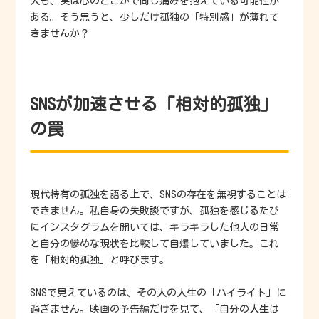
人も、実は心のどこかで同じ痛みを抱えている可能性が
ある。そう思うと、少しだけ孤独の「特別感」が薄れて
きませんか？
SNSが加速させる「相対的孤独」
の罠
現代特有の孤独を語る上で、SNSの存在を無視することは
できません。私自身の失敗談ですが、孤独を感じるたび
にインスタグラムを開いては、キラキラした他人の日常
と自分の惨めな現状を比較して自爆していました。これ
を「相対的孤独」と呼びます。
SNSで見えているのは、その人の人生の「ハイライト」に
過ぎません。映画の予告編だけを見て、「自分の人生は