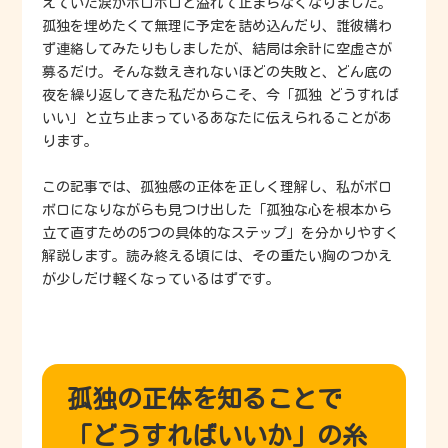
えていた涙がボロボロと溢れて止まらなくなりました。
孤独を埋めたくて無理に予定を詰め込んだり、誰彼構わ
ず連絡してみたりもしましたが、結局は余計に空虚さが
募るだけ。そんな数えきれないほどの失敗と、どん底の
夜を繰り返してきた私だからこそ、今「孤独 どうすれば
いい」と立ち止まっているあなたに伝えられることがあ
ります。
この記事では、孤独感の正体を正しく理解し、私がボロ
ボロになりながらも見つけ出した「孤独な心を根本から
立て直すための5つの具体的なステップ」を分かりやすく
解説します。読み終える頃には、その重たい胸のつかえ
が少しだけ軽くなっているはずです。
孤独の正体を知ることで
「どうすればいいか」の糸