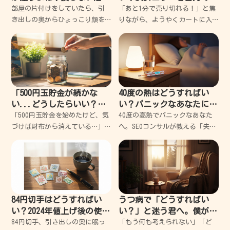
法を失敗談から紹介
破する超簡単解決ガイド
部屋の片付けをしていたら、引
「あと1分で売り切れる！」と焦
き出しの奥からひょっこり顔を
りながら、ようやくカートに入
出した「2000円札」。懐かしい
れた欲しかった限定品。カード
なと思う反面、正直「これ、ど
情報を入力して、さあ注文確定
うすればいいんだ？」って一瞬
だと思った瞬間に表示されたあ
フリーズしちゃうよね。僕も
の「白い画面」。 パスワードを
昔、ラッキーだと思って財布に
入力してくださいと言わ
入
「500円玉貯金が続かな
40度の熱はどうすればい
い...どうしたらいい？」
い？パニックなあなたに寄
挫折だらけの私でも10万円
り添う、失敗しない緊急対
「500円玉貯金を始めたけど、気
40度の高熱でパニックなあなた
貯めた3つのコツ
処ガイド
づけば財布から消えている…」そ
へ。SEOコンサルが教える「失敗
んな経験、ありませんか？実は
しない」対処法 体温計に
私も、過去に何度も挫折しては
「40.0」という数字が出た瞬
「自分には根性がないんだ」と
間、頭が真っ白になって心臓が
落ち込んできた一人です。で
バクバクしますよね。 私も過去
も、あるとき視点を変えただけ
に一人暮らしで
84円切手はどうすればい
うつ病で「どうすればい
い？2024年値上げ後の使い
い？」と迷う君へ。僕が失
道を失敗から学ぶ解決ガイ
敗から学んだ心の休ませ方
84円切手、引き出しの奥に眠っ
「もう何も考えられない」「ど