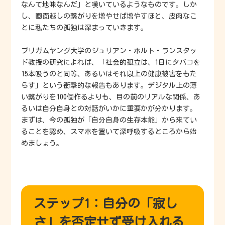
なんて地味なんだ」と嘆いているようなものです。しか
し、画面越しの繋がりを増やせば増やすほど、皮肉なこ
とに私たちの孤独は深まっていきます。
ブリガムヤング大学のジュリアン・ホルト・ランスタッ
ド教授の研究によれば、「社会的孤立は、1日にタバコを
15本吸うのと同等、あるいはそれ以上の健康被害をもた
らす」という衝撃的な報告もあります。デジタル上の薄
い繋がりを100個作るよりも、目の前のリアルな関係、あ
るいは自分自身との対話がいかに重要かが分かります。
まずは、今の孤独が「自分自身の生存本能」から来てい
ることを認め、スマホを置いて深呼吸するところから始
めましょう。
ステップ1：自分の「寂し
さ」を否定せず受け入れる