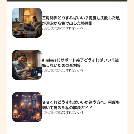
三角関係どうすればいい？何度も失敗した私
が泥沼から抜け出した整理術
2026/05/28
どうすればいい？
Windows10サポート終了どうすればいい？後
悔しないための全対策
2026/05/27
どうすればいい？
ささくれどうすればいいか迷う方へ。何度も
剥いて痛めた私の解決ガイド
2026/05/26
どうすればいい？