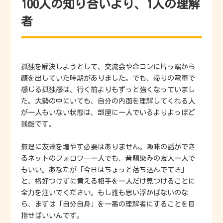
100人の知り合いより、1人の理解
者
孤独を解決しようとして、交流会や合コンに片っ端から
顔を出していた時期がありました。でも、帰りの電車で
感じる孤独感は、行く前よりもずっと強くなっていまし
た。大勢の中にいても、自分の内面を理解してくれる人
が一人もいない状態は、部屋に一人でいるよりよっぽど
残酷です。
無理に友達を増やす必要はありません。趣味の話ができ
るネットのフォロワー一人でも、昔馴染みの友人一人で
もいい。あなたが「今日はちょっと落ち込んでてさ」
と、格好つけずに言える相手を一人だけ見つけることに
全力を注いでください。もし誰も思い浮かばないのな
ら、まずは「自分自身」を一番の理解者にすることを目
指せばいいんです。