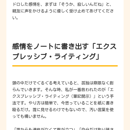
ドロした感情を、まずは「そうか、寂しいんだね」と、
親友に声をかけるように優しく受け止めてあげてくださ
い。
感情をノートに書き出す「エクス
プレッシブ・ライティング」
頭の中だけでぐるぐる考えていると、孤独は際限なく膨
らんでいきます。そんな時、私が一番救われたのが「エ
クスプレッシブ・ライティング（筆記開示）」という手
法です。やり方は簡単で、今思っていることを紙に書き
殴るだけ。誰に見せるわけでもないので、汚い言葉を使
っても構いません。
「誰からも連絡がなくて腹が立つ」「自分だけ取り残さ