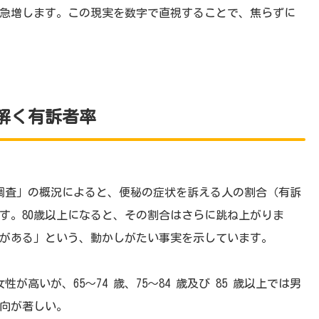
急増します。この現実を数字で直視することで、焦らずに
解く有訴者率
礎調査」の概況によると、便秘の症状を訴える人の割合（有訴
ます。80歳以上になると、その割合はさらに跳ね上がりま
がある」という、動かしがたい事実を示しています。
性が高いが、65～74 歳、75～84 歳及び 85 歳以上では男
向が著しい。