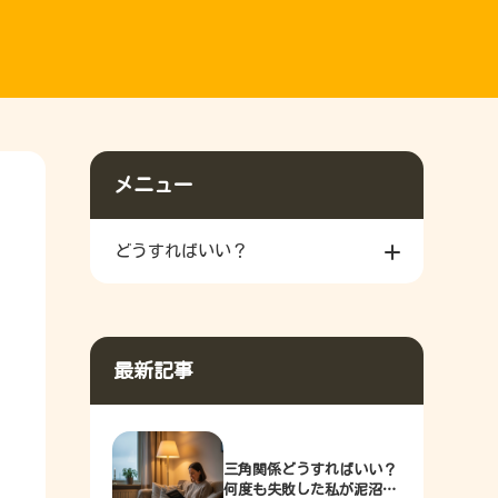
メニュー
どうすればいい？
最新記事
三角関係どうすればいい？
何度も失敗した私が泥沼か