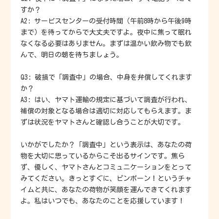
すか？
A2: サービスセンターの受付時間（午前8時から午後9時
まで）を待ってからで大丈夫ですよ。夜中に焦って眠れ
なくなる必要はありません。まずは温かい飲み物でも飲
んで、明日の朝を待ちましょう。
Q3: 破損で「調査中」の場合、中身を弁償してくれます
か？
A3: はい、ヤマト運輸の規定に基づいて調査が行われ、
補償の対象となる場合は適切に対応してもらえます。ま
ずは状況をヤマトさんと確認し合うことが大切です。
いかがでしたか？「調査中」という表示は、あなたの荷
物を大切に思っているからこそ出るサインです。焦ら
ず、優しく、ヤマトさんとコミュニケーションをとって
みてください。きっとすぐに、ピンポーン！というチャ
イムと共に、あなたの荷物が笑顔を運んできてくれます
よ。私はいつでも、あなたのことを応援しています！