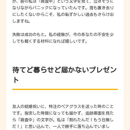
が、昔の私は「調査中」という文字を見て、泣きそうに
なりながらパニックになっていたんです。誰も置き去り
にしたくないからこそ、私の恥ずかしい過去もさらけ出
しますね。
失敗は成功のもと。私の経験が、今のあなたの不安を少
しでも軽くする材料になれば嬉しいです。
待てど暮らせど届かないプレゼン
ト
友人の結婚祝いに、特注のペアグラスを送った時のこと
です。指定した時間になっても届かず、追跡画面を見た
ら「調査中」の文字が。私は「割れたんだ！もう台無し
だ！」と思い込んで、一人で勝手に落ち込んでいまし