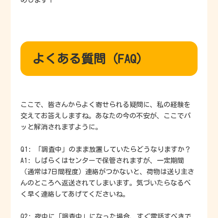
めします！
よくある質問（FAQ）
ここで、皆さんからよく寄せられる疑問に、私の経験を
交えてお答えしますね。あなたの今の不安が、ここでパ
ッと解消されますように。
Q1: 「調査中」のまま放置していたらどうなりますか？
A1: しばらくはセンターで保管されますが、一定期間
（通常は7日間程度）連絡がつかないと、荷物は送り主さ
んのところへ返送されてしまいます。気づいたらなるべ
く早く連絡してあげてくださいね。
Q2: 夜中に「調査中」になった場合、すぐ電話すべきで