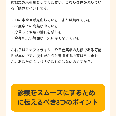
に救急外来を受診してください。これらは体が発してい
る「限界サイン」です。
・口の中や目が充血している、または爛れている
・38度以上の高熱が出ている
・息苦しさや喉の腫れを感じる
・全身の広い範囲が一気に赤くなっている
これらはアナフィラキシーや重症薬疹の兆候である可能
性が高いです。夜中だからと遠慮する必要はありませ
ん。あなたの命より大切なものはないのですから。
診察をスムーズにするため
に伝えるべき3つのポイント