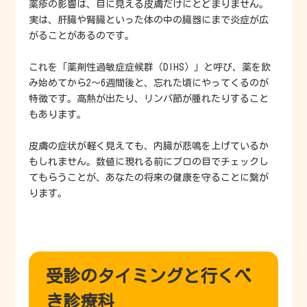
薬疹の影響は、目に見える皮膚だけにとどまりません。
実は、肝臓や腎臓といった体の中の臓器にまで炎症が広
がることがあるのです。
これを「薬剤性過敏症症候群（DIHS）」と呼び、薬を飲
み始めてから2〜6週間後と、忘れた頃にやってくるのが
特徴です。高熱が出たり、リンパ節が腫れたりすること
もあります。
皮膚の症状が軽く見えても、内臓が悲鳴を上げているか
もしれません。数値に現れる前にプロの目でチェックし
てもらうことが、あなたの将来の健康を守ることに繋が
ります。
受診のタイミングと行くべ
き診療科