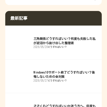
や
最新記事
三角関係どうすればいい？何度も失敗した私
が泥沼から抜け出した整理術
2026/05/28
どうすればいい？
Windows10サポート終了どうすればいい？後
悔しないための全対策
2026/05/27
どうすればいい？
ささくれどうすればいいか迷う方へ。何度も