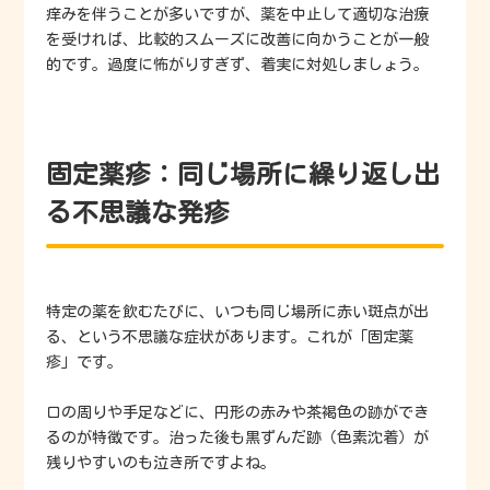
痒みを伴うことが多いですが、薬を中止して適切な治療
を受ければ、比較的スムーズに改善に向かうことが一般
的です。過度に怖がりすぎず、着実に対処しましょう。
固定薬疹：同じ場所に繰り返し出
る不思議な発疹
特定の薬を飲むたびに、いつも同じ場所に赤い斑点が出
る、という不思議な症状があります。これが「固定薬
疹」です。
口の周りや手足などに、円形の赤みや茶褐色の跡ができ
るのが特徴です。治った後も黒ずんだ跡（色素沈着）が
残りやすいのも泣き所ですよね。