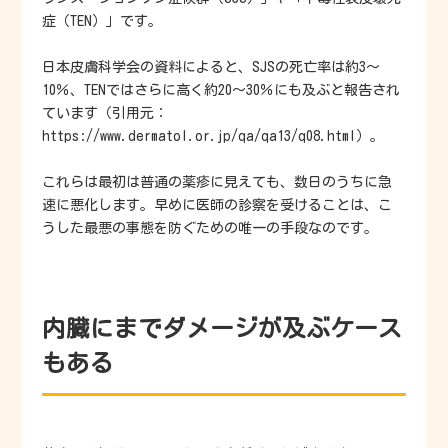
症（TEN）」です。
日本皮膚科学会の資料によると、SJSの死亡率は約3〜
10％、TENではさらに高く約20〜30％にも及ぶと報告され
ています（引用元：
https://www.dermatol.or.jp/qa/qa13/q08.html）。
これらは最初は普通の薬疹に見えても、数日のうちに急
速に悪化します。早めに医師の診察を受けることは、こ
うした最悪の事態を防ぐための唯一の手段なのです。
内臓にまでダメージが及ぶケース
もある