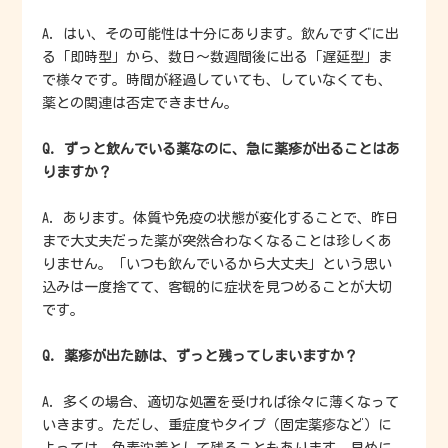
A. はい、その可能性は十分にあります。飲んですぐに出
る「即時型」から、数日〜数週間後に出る「遅延型」ま
で様々です。時間が経過していても、していなくても、
薬との関連は否定できません。
Q. ずっと飲んでいる薬なのに、急に薬疹が出ることはあ
りますか？
A. あります。体質や免疫の状態が変化することで、昨日
まで大丈夫だった薬が突然合わなくなることは珍しくあ
りません。「いつも飲んでいるから大丈夫」という思い
込みは一度捨てて、客観的に症状を見つめることが大切
です。
Q. 薬疹が出た跡は、ずっと残ってしまいますか？
A. 多くの場合、適切な処置を受ければ徐々に薄くなって
いきます。ただし、重症度やタイプ（固定薬疹など）に