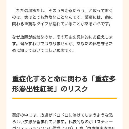
「ただの湿疹だし、そのうち治るだろう」と放っておく
のは、実はとても危険なことなんです。薬疹には、命に
関わる重篤なタイプが隠れていることがあるからです。
なぜ放置が厳禁なのか、その理由を具体的にお伝えしま
す。脅かすわけではありませんが、あなたの体を守るた
めに知っておいてほしい現実です。
重症化すると命に関わる「重症多
形滲出性紅斑」のリスク
薬疹の中には、皮膚がドロドロに溶けてしまうような恐
ろしい疾患が含まれています。代表的なのが「スティー
ヴンス・ジョンソン症候群（SJS）」や「中毒性表皮壊死