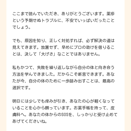
ここまで読んでいただき、ありがとうございます。薬疹
という予期せぬトラブルに、不安でいっぱいだったこと
でしょう。
でも、原因を知り、正しく対処すれば、必ず解決の道は
見えてきます。放置せず、早めにプロの助けを借りるこ
とは、決して「大げさ」なことではありません。
私もかつて、失敗を繰り返しながら自分の体と向き合う
方法を学んできました。だからこそ断言できます。あな
たが今、自分の体のために一歩踏み出すことは、最高の
選択です。
明日には少しでも痒みが引き、あなたの心が軽くなって
いることを心から願っています。お薬手帳を持って、皮
膚科へ。あなたの体からのSOSを、しっかりと受け止めて
あげてくださいね。